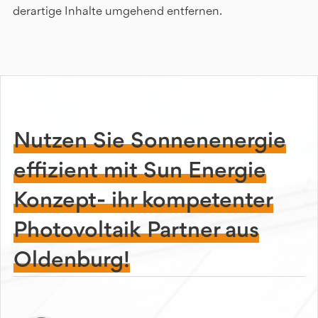
derartige Inhalte umgehend entfernen.
Nutzen Sie Sonnenenergie
effizient mit Sun Energie
Konzept- ihr kompetenter
Photovoltaik Partner aus
Oldenburg!